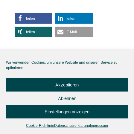
teilen
teilen
teilen
E-Mail
Wir verwenden Cookies, um unsere Website und unseren Service zu
optimieren.
Akzeptieren
Ablehnen
Einstellungen anzeigen
Cookie-Richtlinie
Datenschutzerklärung
Impressum