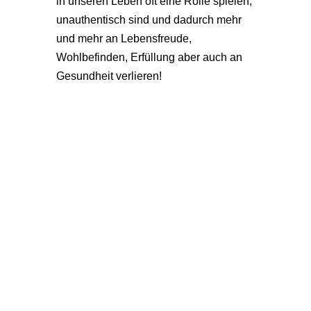
in unseren Leben oft eine Rolle spielen,
unauthentisch sind und dadurch mehr
und mehr an Lebensfreude,
Wohlbefinden, Erfüllung aber auch an
Gesundheit verlieren!