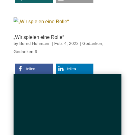
„Wir spielen eine Rolle“
by
Bernd Hohmann
|
Feb. 4, 2022
|
Gedanken
,
Gedanken 6
teilen
teilen
teilen
E-Mail