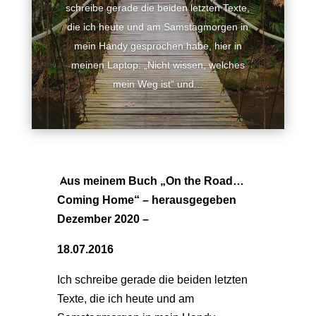
schreibe gerade die beiden letzten Texte,
die ich heute und am Samstagmorgen in
mein Handy gesprochen habe, hier in
meinen Laptop: „Nicht wissen, welches
mein Weg ist“ und...
Aus meinem Buch „On the Road…
Coming Home“ – herausgegeben
Dezember 2020 –
18.07.2016
Ich schreibe gerade die beiden letzten
Texte, die ich heute und am