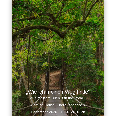
teilen
E-Mail
„Wie ich meinen Weg finde“
Aus meinem Buch „On the Road…
Coming Home“ - herausgegeben
Dezember 2020 - 18.07.2016 Ich