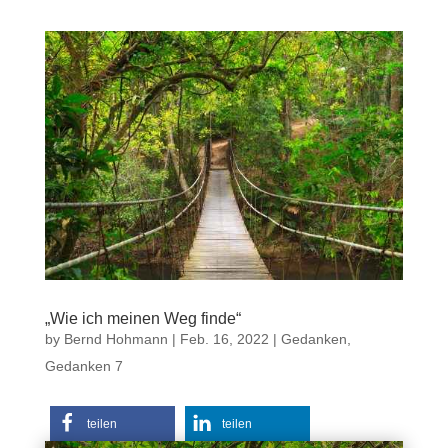
„Wie ich meinen Weg finde“
by
Bernd Hohmann
|
Feb. 16, 2022
|
Gedanken
,
Gedanken 7
teilen
teilen