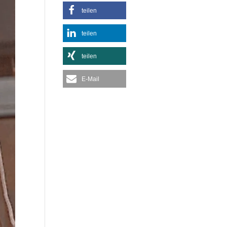
teilen
teilen
teilen
E-Mail