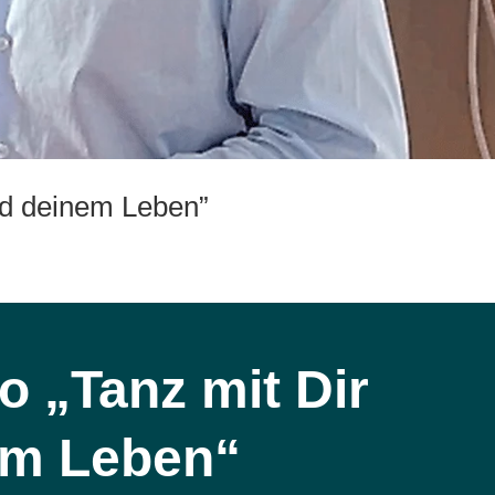
nd deinem Leben”
o „Tanz mit Dir
em Leben“