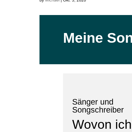
Meine So
Sänger und
Songschreiber
Wovon ich