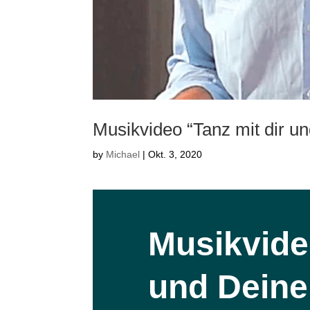
Musikvideo “Tanz mit dir u
by
Michael
|
Okt. 3, 2020
Musikvide
und Dein