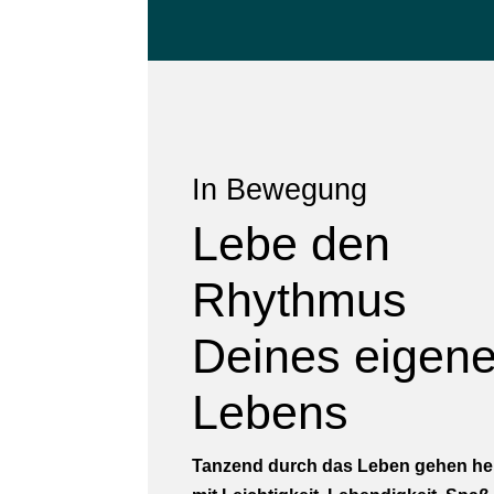
In Bewegung
Lebe den
Rhythmus
Deines eigen
Lebens
Tanzend durch das Leben gehen hei