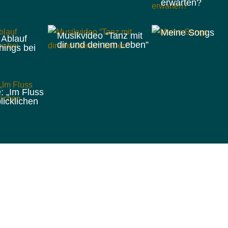
erwarten?
Meine Songs
Musikvideo “Tanz mit
 Ablauf
dir und deinem Leben”
hings bei
e: „Im Fluss
licklichen