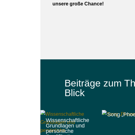
unsere große Chance!
Beiträge zum Th
Blick
Song „Phoe
Wissenschaftliche
Grundlagen und
persönliche