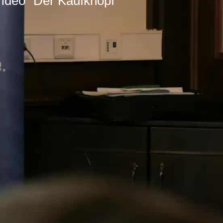
ideo "Der Kaufknopf"