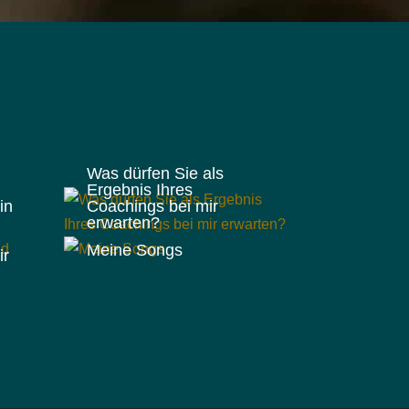
Was dürfen Sie als
Ergebnis Ihres
in
Coachings bei mir
erwarten?
Meine Songs
ir