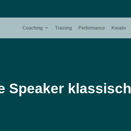
Coaching
Training
Performance
Kreativ
e Speaker klassisch