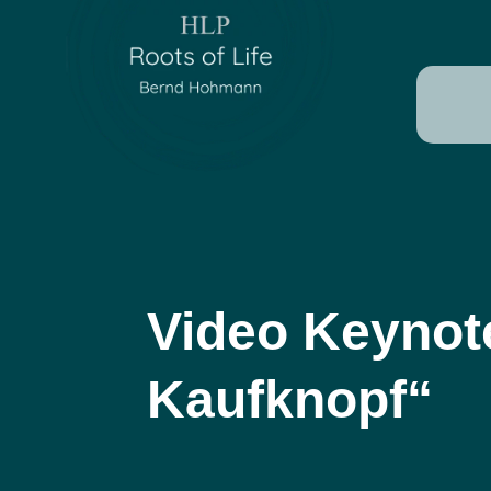
Video Keynot
Kaufknopf“