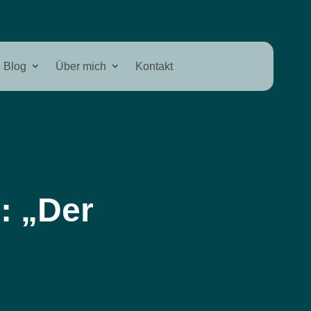
Blog
Über mich
Kontakt
: „Der