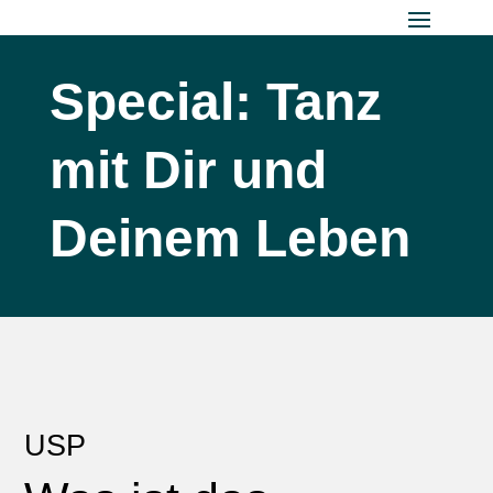
Special: Tanz
mit Dir und
Deinem Leben
USP