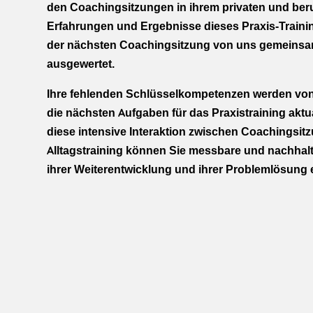
den Coachingsitzungen in ihrem privaten und beruf
Erfahrungen und Ergebnisse dieses Praxis-Trainin
der nächsten Coachingsitzung von uns gemeinsam
ausgewertet.
Ihre fehlenden Schlüsselkompetenzen werden von 
die nächsten Aufgaben für das Praxistraining aktua
diese intensive Interaktion zwischen Coachingsi
Alltagstraining können Sie messbare und nachhalt
ihrer Weiterentwicklung und ihrer Problemlösung e