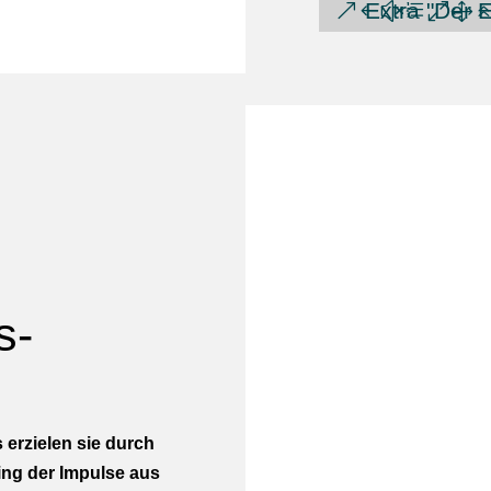
Extra "Der 
s-
erzielen sie durch
ing der Impulse aus