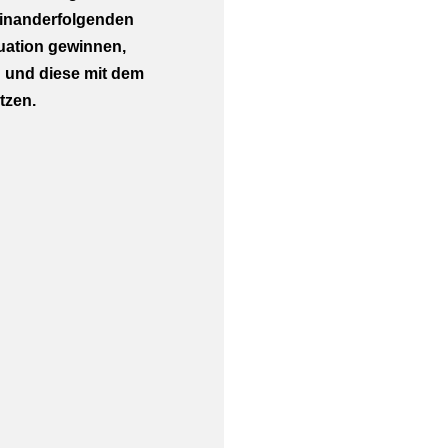
einanderfolgenden
tuation gewinnen,
n und diese mit dem
tzen.