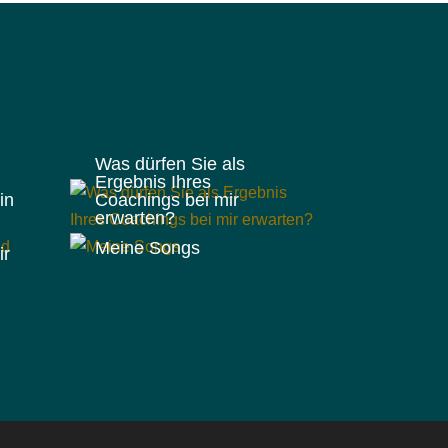
Was dürfen Sie als
Ergebnis Ihres
in
Coachings bei mir
erwarten?
Meine Songs
ir