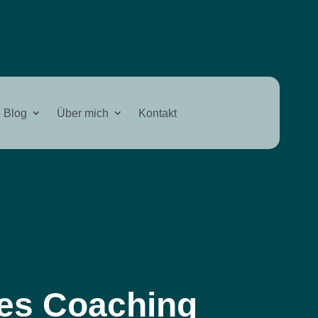
Blog
Über mich
Kontakt
rtes Coaching