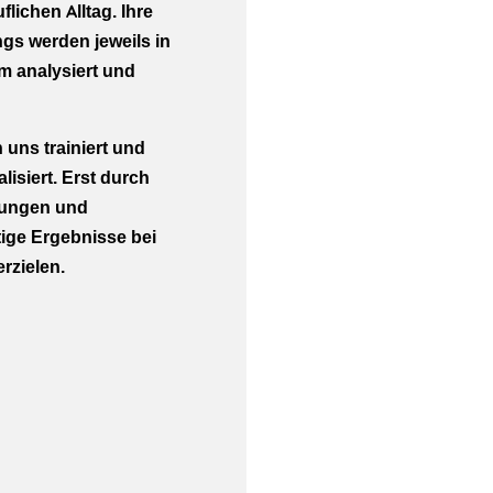
lichen Alltag. Ihre
gs werden jeweils in
 analysiert und
uns trainiert und
lisiert. Erst durch
tzungen und
ige Ergebnisse bei
rzielen.