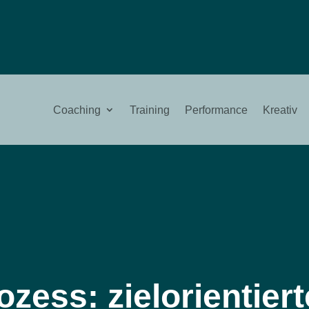
Coaching
Training
Performance
Kreativ
ozess: zielorientie