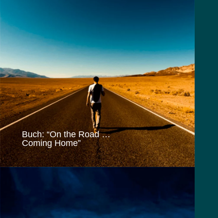
Buch: “On the Road …
Coming Home”