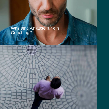
Was sind Anlässe für ein
Coaching?