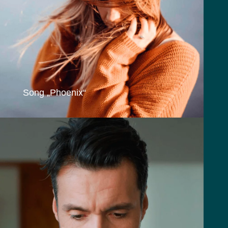
Song „Phoenix“