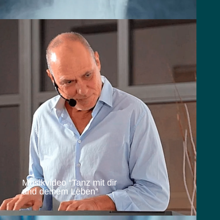
Musikvideo “Tanz mit dir
und deinem Leben”