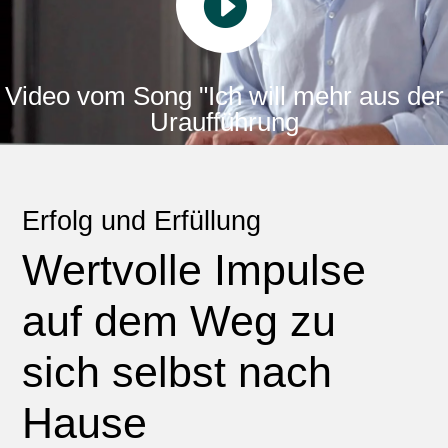

Video vom Song "Ich will mehr aus der
Uraufführung
Erfolg und Erfüllung
Wertvolle Impulse
auf dem Weg zu
sich selbst nach
Hause