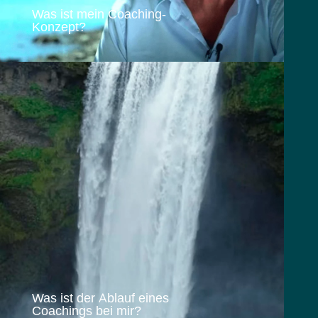
Was ist mein Coaching-
Konzept?
Was ist der Ablauf eines
Coachings bei mir?