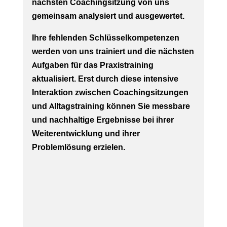
nächsten Coachingsitzung von uns
gemeinsam analysiert und ausgewertet.
Ihre fehlenden Schlüsselkompetenzen
werden von uns trainiert und die nächsten
Aufgaben für das Praxistraining
aktualisiert. Erst durch diese intensive
Interaktion zwischen Coachingsitzungen
und Alltagstraining können Sie messbare
und nachhaltige Ergebnisse bei ihrer
Weiterentwicklung und ihrer
Problemlösung erzielen.