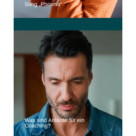
Song „Phoenix“
Was sind Anlässe für ein
Coaching?