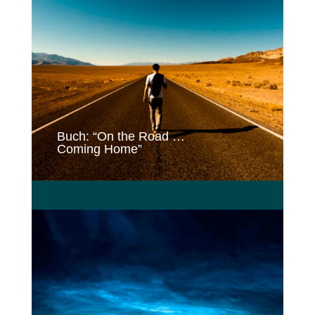
Buch: “On the Road …
Coming Home”