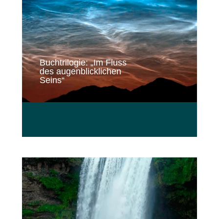
Buchtrilogie: „Im Fluss
des augenblicklichen
Seins“