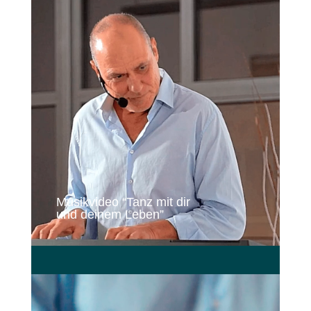
Musikvideo “Tanz mit dir
und deinem Leben”