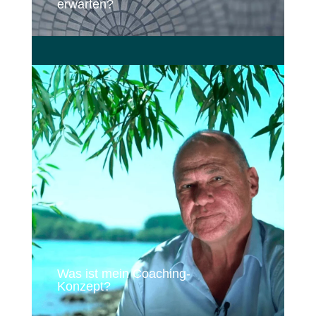
erwarten?
Was ist mein Coaching-
Konzept?