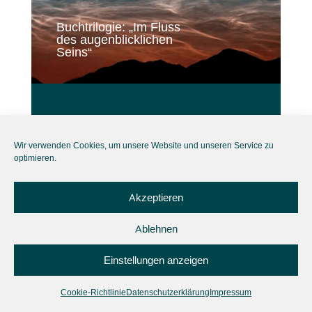
Buchtrilogie: „Im Fluss
des augenblicklichen
Seins“
Wir verwenden Cookies, um unsere Website und unseren Service zu
optimieren.
Akzeptieren
Ablehnen
Einstellungen anzeigen
Cookie-Richtlinie
Datenschutzerklärung
Impressum