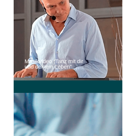
Musikvideo “Tanz mit dir
und deinem Leben”