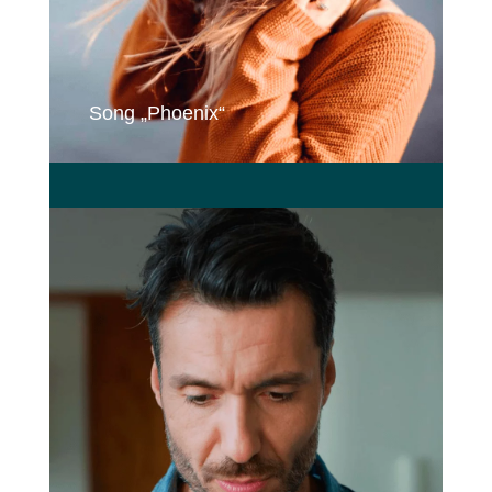
Song „Phoenix“