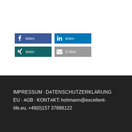
teilen
teilen
teilen
E-Mail
IMPRESSUM
∙
DATENSCHUTZERKLÄRUNG
EU
∙
AGB
∙ KONTAKT:
hohmann@excellent-
life.eu
,
+49(0)157 37886122