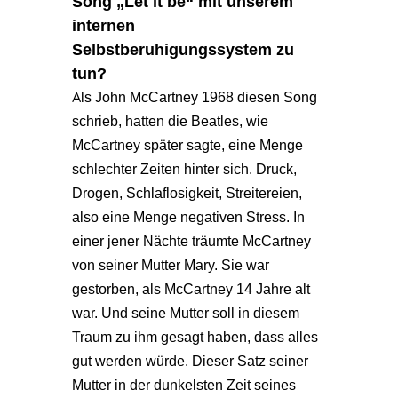
Song „Let it be“ mit unserem
internen
Selbstberuhigungssystem zu
tun?
Als John McCartney 1968 diesen Song
schrieb, hatten die Beatles, wie
McCartney später sagte, eine Menge
schlechter Zeiten hinter sich. Druck,
Drogen, Schlaflosigkeit, Streitereien,
also eine Menge negativen Stress. In
einer jener Nächte träumte McCartney
von seiner Mutter Mary. Sie war
gestorben, als McCartney 14 Jahre alt
war. Und seine Mutter soll in diesem
Traum zu ihm gesagt haben, dass alles
gut werden würde. Dieser Satz seiner
Mutter in der dunkelsten Zeit seines