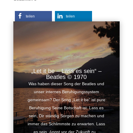
teilen
teilen
teilen
E-Mail
„Let it be – Lass es sein“ –
Beatles © 1970
Was haben dieser Song der Beatles und
unser internes Beruhigungssystem
gemeinsam? Der Song „Let it be“ ist pure
Beruhigung Seine Botschaft ist: Lass es
sein, Dir ständig Sorgen zu machen und
immer das Schlimmste zu erwarten. Lass
es sein, Angst vor der Zukunft zu...