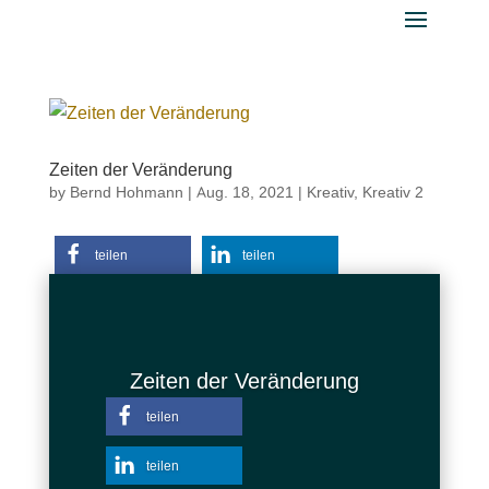
Zeiten der Veränderung
by
Bernd Hohmann
|
Aug. 18, 2021
|
Kreativ
,
Kreativ 2
teilen
teilen
teilen
E-Mail
Zeiten der Veränderung
teilen
teilen