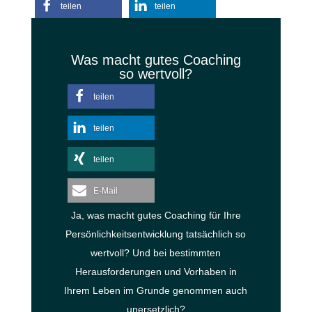
teilen
teilen
teilen
E-Mail
Was macht gutes Coaching
so wertvoll?
teilen
teilen
teilen
E-Mail
Ja, was macht gutes Coaching für Ihre
Persönlichkeitsentwicklung tatsächlich so
wertvoll? Und bei bestimmten
Herausforderungen und Vorhaben in
Ihrem Leben im Grunde genommen auch
unersetzlich?