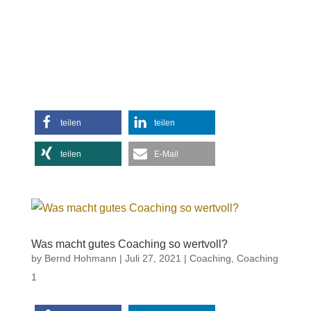
teilen
teilen
teilen
E-Mail
Was macht gutes Coaching so wertvoll?
by
Bernd Hohmann
|
Juli 27, 2021
|
Coaching
,
Coaching
1