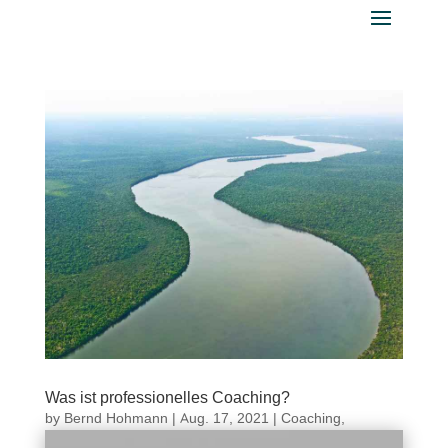
Was ist professionelles Coaching?
by
Bernd Hohmann
|
Aug. 17, 2021
|
Coaching
,
Coaching 2