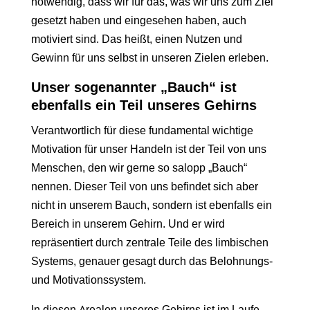
notwendig, dass wir für das, was wir uns zum Ziel
gesetzt haben und eingesehen haben, auch
motiviert sind. Das heißt, einen Nutzen und
Gewinn für uns selbst in unseren Zielen erleben.
Unser sogenannter „Bauch“ ist
ebenfalls ein Teil unseres Gehirns
Verantwortlich für diese fundamental wichtige
Motivation für unser Handeln ist der Teil von uns
Menschen, den wir gerne so salopp „Bauch“
nennen. Dieser Teil von uns befindet sich aber
nicht in unserem Bauch, sondern ist ebenfalls ein
Bereich in unserem Gehirn. Und er wird
repräsentiert durch zentrale Teile des limbischen
Systems, genauer gesagt durch das Belohnungs-
und Motivationssystem.
In diesen Arealen unseres Gehirns ist im Laufe