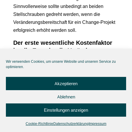
Sinnvollerweise sollte unbedingt an beiden
Stellschrauben gedreht werden, wenn die
Veränderungsbereitschaft für ein Change-Projekt
erfolgreich erhöht werden soll.
Der erste wesentliche Kostenfaktor
ist die Energie, die Veränderung
benötigt.
Wir verwenden Cookies, um unsere Website und unseren Service zu
optimieren.
Der erste wichtige Kostenfaktor von Veränderung
ist, wie bereits bei Regel 1 dargestellt, die Energie
Akzeptieren
die Veränderung benötigt. Und an dieser Stelle
sagt unser Gehirn zunächst einmal: „Nein, das
Ablehnen
muss verhindert werden!“. Das Erlernen neuer
Verhaltensweisen und Kompetenzen erfordert
Einstellungen anzeigen
umfangreiche Umstrukturierungen in unserem
Gehirn. Die Änderungen von jahrelang
Cookie-Richtlinie
Datenschutzerklärung
Impressum