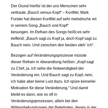
Der Grund hierfür ist der uns Menschen sehr
vertraute „Bauch versus Kopf“ – Konflikt. Mark
Forster hat diesen Konflikt auf sehr melodische Art
in seinem Song „Bauch und Kopf“
besungen. Im Refrain des Songs heißt es sehr
treffend: „Bauch sagt zu Kopf ja, doch Kopf sagt zu
Bauch nein. Und zwischen den beiden steh‘ ich“.
Bezogen auf Veränderungsprozesse müsste
dieser Refrain in Abwandlung heißen: „Kopf sagt
zu Chef, ja, ich sehe die Notwendigkeit der
Veränderung ein. Und Bauch sagt zu Kopf, nein,
ich habe aber keine Lust dazu. Ich spüre keinerlei
Motivation für diese Veränderung.“ Und damit
bleibt es dann, wie so oft in
Veränderungsprozessen, allein bei den
Willensbekundungen der Beteiligten, denen in der