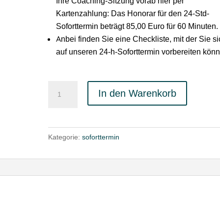
Ihre Coaching-Sitzung vorab hier per
Kartenzahlung: Das Honorar für den 24-Std-
Soforttermin beträgt 85,00 Euro für 60 Minuten.
Anbei finden Sie eine Checkliste, mit der Sie s
auf unseren 24-h-Soforttermin vorbereiten kön
24-
In den Warenkorb
h-
Soforttermin
Menge
Kategorie:
soforttermin