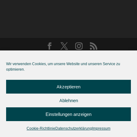
© Bernd Hohmann 2020
Wir verwenden Cookies, um unsere Website und unseren Service zu
optimieren.
Akzeptieren
Ablehnen
Einstellungen anzeigen
Cookie-Richtlinie
Datenschutzerklärung
Impressum